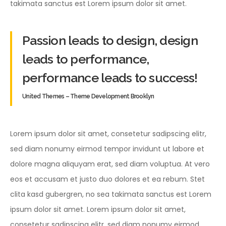
takimata sanctus est Lorem ipsum dolor sit amet.
Passion leads to design, design
leads to performance,
performance leads to success!
United Themes – Theme Development Brooklyn
Lorem ipsum dolor sit amet, consetetur sadipscing elitr,
sed diam nonumy eirmod tempor invidunt ut labore et
dolore magna aliquyam erat, sed diam voluptua. At vero
eos et accusam et justo duo dolores et ea rebum. Stet
clita kasd gubergren, no sea takimata sanctus est Lorem
ipsum dolor sit amet. Lorem ipsum dolor sit amet,
consetetur sadipscing elitr, sed diam nonumy eirmod