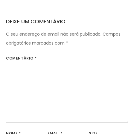
DEIXE UM COMENTÁRIO
O seu endereço de email não será publicado.
Campos
obrigatórios marcados com
*
COMENTÁRIO
*
NOME
*
EMAIL
*
SITE